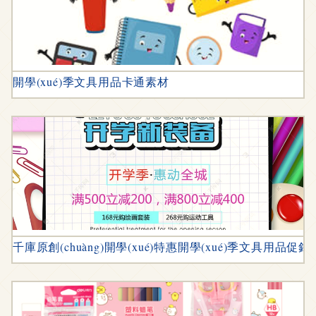
開學(xué)季文具用品卡通素材
千庫原創(chuàng)開學(xué)特惠開學(xué)季文具用品促